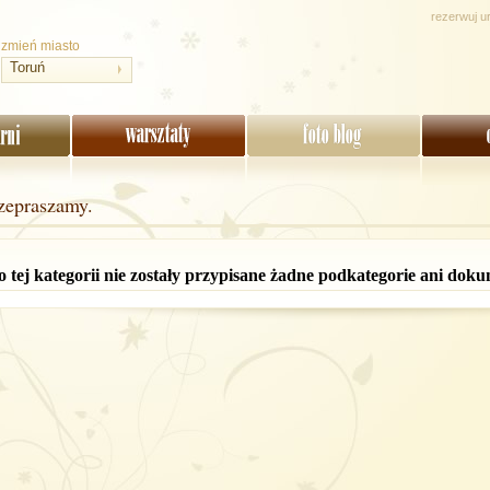
rezerwuj u
zmień miasto
Toruń
zepraszamy.
 tej kategorii nie zostały przypisane żadne podkategorie ani doku