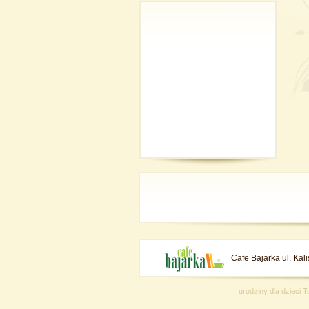
Cafe Bajarka ul. Kal
urodziny dla dzieci T