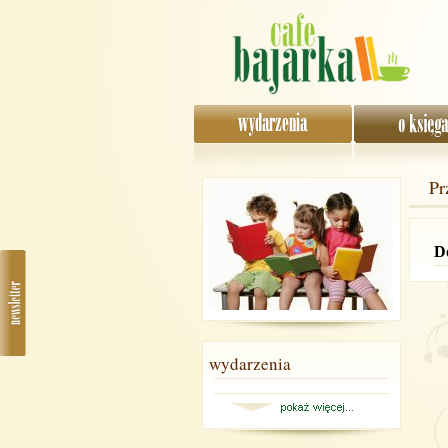
Pr
Do
wydarzenia