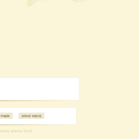
 mapie
pokaż więcej
urodziny dziecka Toruń